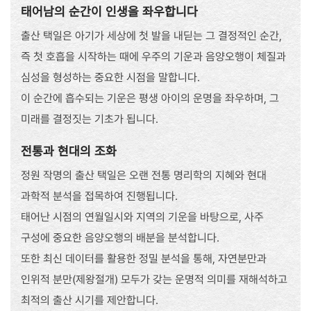
태어남의 순간이 인생을 좌우합니다
출산 택일은 아기가 세상에 첫 발을 내딛는 그 결정적인 순간,
즉 첫 호흡을 시작하는 때에 우주의 기운과 음양오행이 체질과
심성을 형성하는 중요한 시점을 말합니다.
이 순간에 흡수되는 기운은 평생 아이의 운명을 좌우하며, 그
미래를 결정짓는 기초가 됩니다.
전통과 현대의 조화
정원 작명의 출산 택일은 오랜 전통 명리학의 지혜와 현대
과학적 분석을 접목하여 진행됩니다.
태어난 시점의 연월일시와 지역의 기운을 바탕으로, 사주
구성에 중요한 음양오행의 배분을 분석합니다.
또한 최신 데이터를 활용한 정밀 분석을 통해, 자연분만과
인위적 분만(제왕절개) 모두가 갖는 운명적 의미를 재해석하고
최적의 출산 시기를 제안합니다.