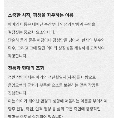
소중한 시작, 평생을 좌우하는 이름
아이의 이름은 태어난 순간부터 인생의 방향과 운명을
결정짓는 중요한 요소입니다.
단순히 듣기 좋은 어감이나 감성만을 넘어서, 한자의 부수와
획수, 그리고 그에 담긴 의미와 상징성을 세심하게 고려하여
작명합니다.
전통과 현대의 조화
정원 작명에서는 아기의 생년월일시(사주)를 바탕으로
음양오행의 균형과 부족한 요소를 보완하는 맞춤 작명을
진행합니다.
이는 아이가 태어난 환경과 성향에 어울리는 이름을 부여하여,
향후 건강, 학업, 인격 형성 등 삶의 모든 측면에 긍정적인
영향을 주도록 설계되어 있습니다.