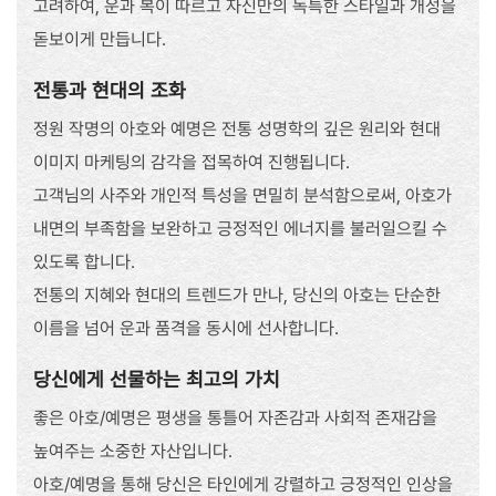
고려하여, 운과 복이 따르고 자신만의 독특한 스타일과 개성을
돋보이게 만듭니다.
전통과 현대의 조화
정원 작명의 아호와 예명은 전통 성명학의 깊은 원리와 현대
이미지 마케팅의 감각을 접목하여 진행됩니다.
고객님의 사주와 개인적 특성을 면밀히 분석함으로써, 아호가
내면의 부족함을 보완하고 긍정적인 에너지를 불러일으킬 수
있도록 합니다.
전통의 지혜와 현대의 트렌드가 만나, 당신의 아호는 단순한
이름을 넘어 운과 품격을 동시에 선사합니다.
당신에게 선물하는 최고의 가치
좋은 아호/예명은 평생을 통틀어 자존감과 사회적 존재감을
높여주는 소중한 자산입니다.
아호/예명을 통해 당신은 타인에게 강렬하고 긍정적인 인상을