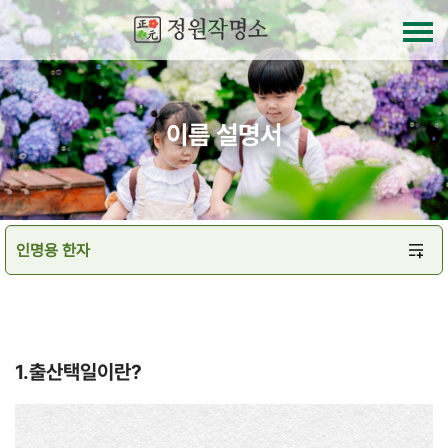
이름 설명서
1.출산택일이란?