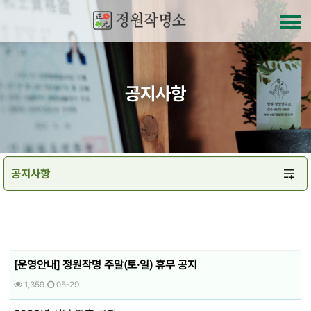
공지사항
[운영안내] 정원작명 주말(토·일) 휴무 공지
1,359
05-29