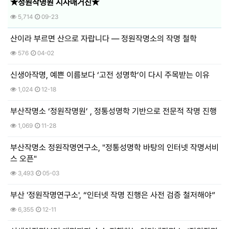
★정원작명원 시사매거진★
5,714
09-23
산이라 부르면 산으로 자랍니다 — 정원작명소의 작명 철학
576
04-02
신생아작명, 예쁜 이름보다 ‘고전 성명학’이 다시 주목받는 이유
1,024
12-18
부산작명소 ‘정원작명원’ , 정통성명학 기반으로 전문적 작명 진행
1,069
11-28
부산작명소 정원작명연구소, "정통성명학 바탕의 인터넷 작명서비
스 오픈"
3,493
05-03
부산 '정원작명연구소', “인터넷 작명 진행은 사전 검증 철저해야”
6,355
12-11