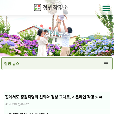
정원 뉴스
집에서도 정원작명의 신뢰와 정성 그대로, < 온라인 작명 > ➡️
4,330
04-17