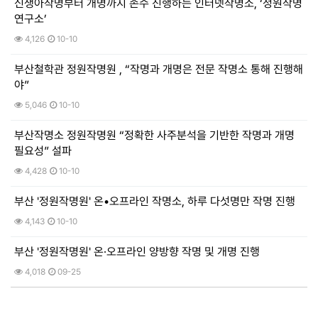
신생아작명부터 개명까지 손수 진행하는 인터넷작명소, ‘정원작명
연구소’
4,126
10-10
부산철학관 정원작명원 , “작명과 개명은 전문 작명소 통해 진행해
야”
5,046
10-10
부산작명소 정원작명원 “정확한 사주분석을 기반한 작명과 개명
필요성” 설파
4,428
10-10
부산 '정원작명원' 온•오프라인 작명소, 하루 다섯명만 작명 진행
4,143
10-10
부산 '정원작명원' 온∙오프라인 양방향 작명 및 개명 진행
4,018
09-25