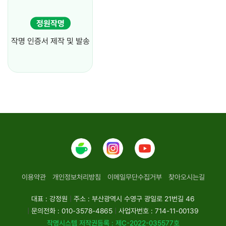
정원작명
작명 인증서 제작 및 발송
이용약관
개인정보처리방침
이메일무단수집거부
찾아오시는길
대표 : 강정원
|
주소 : 부산광역시 수영구 광일로 21번길 46
|
문의전화 : 010-3578-4865
|
사업자번호 : 714-11-00139
작명시스템 저작권등록 : 제C-2022-035577호