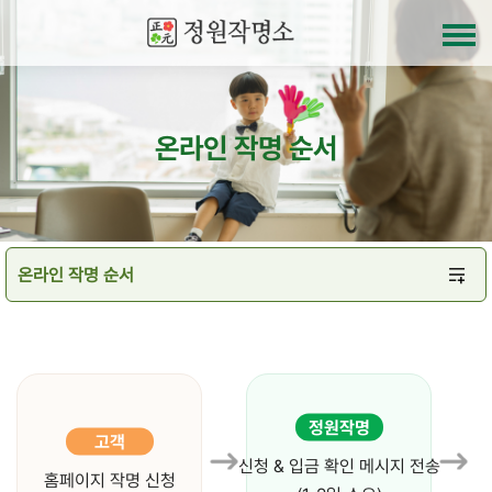
온라인 작명 순서
정원작명
고객
신청 & 입금 확인 메시지 전송
홈페이지 작명 신청