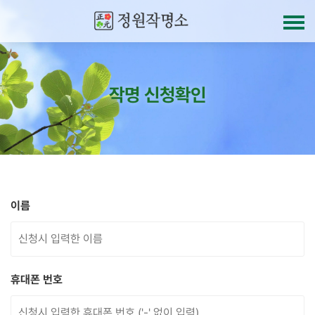
작명 신청확인
이름
휴대폰 번호