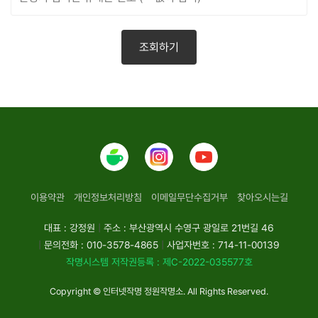
이용약관
개인정보처리방침
이메일무단수집거부
찾아오시는길
대표 : 강정원
|
주소 : 부산광역시 수영구 광일로 21번길 46
|
문의전화 : 010-3578-4865
|
사업자번호 : 714-11-00139
작명시스템 저작권등록 : 제C-2022-035577호
Copyright © 인터넷작명 정원작명소. All Rights Reserved.