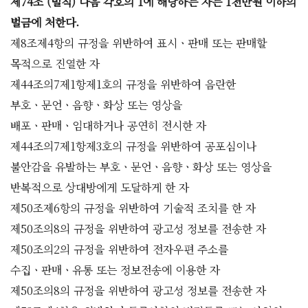
제74조 (벌칙) 다음 각호의 1에 해당하는 자는 1천만원 이하의
벌금에 처한다.
제8조제4항의 규정을 위반하여 표시ㆍ판매 또는 판매할
목적으로 진열한 자
제44조의7제1항제1호의 규정을 위반하여 음란한
부호ㆍ문언ㆍ음향ㆍ화상 또는 영상을
배포ㆍ판매ㆍ임대하거나 공연히 전시한 자
제44조의7제1항제3호의 규정을 위반하여 공포심이나
불안감을 유발하는 부호ㆍ문언ㆍ음향ㆍ화상 또는 영상을
반복적으로 상대방에게 도달하게 한 자
제50조제6항의 규정을 위반하여 기술적 조치를 한 자
제50조의8의 규정을 위반하여 광고성 정보를 전송한 자
제50조의2의 규정을 위반하여 전자우편 주소를
수집ㆍ판매ㆍ유통 또는 정보전송에 이용한 자
제50조의8의 규정을 위반하여 광고성 정보를 전송한 자