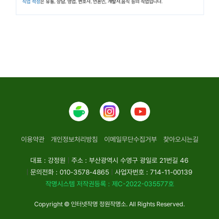
이용약관
개인정보처리방침
이메일무단수집거부
찾아오시는길
대표 : 강정원
|
주소 : 부산광역시 수영구 광일로 21번길 46
|
문의전화 : 010-3578-4865
|
사업자번호 : 714-11-00139
작명시스템 저작권등록 : 제C-2022-035577호
Copyright © 인터넷작명 정원작명소. All Rights Reserved.