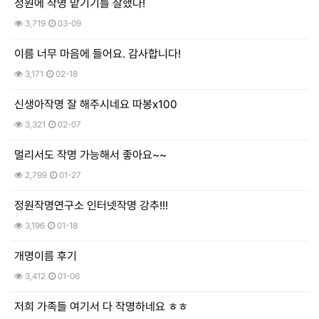
정원에 작명 맡기기를 잘했다!
3,719
03-09
이름 너무 마음에 들어요. 감사합니다!
3,171
02-18
신생아작명 잘 해주시네요 따봉x100
3,321
02-07
멀리서도 작명 가능해서 좋아요~~
2,799
01-27
정원작명연구소 인터넷작명 강추!!!
3,196
01-18
개명이름 후기
3,412
01-06
저희 가족들 여기서 다 작명하네요 ㅎㅎ