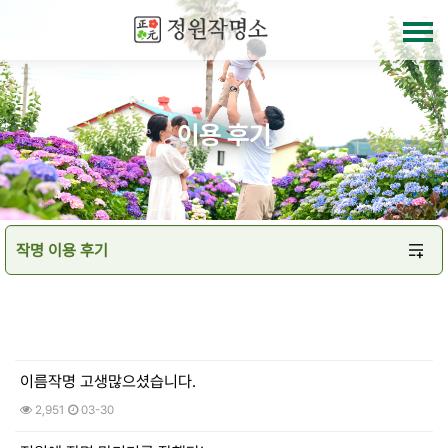
이용 후기
이름작명 고생많으셨습니다.
2,951
03-30