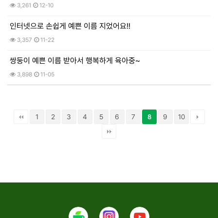
3,261
12-10
인터넷으로 손쉽게 예쁜 이름 지었어요!!
3,357
11-22
쌍둥이 예쁜 이름 받아서 행복하게 육아중~
3,898
11-05
1
2
3
4
5
6
7
9
10
8