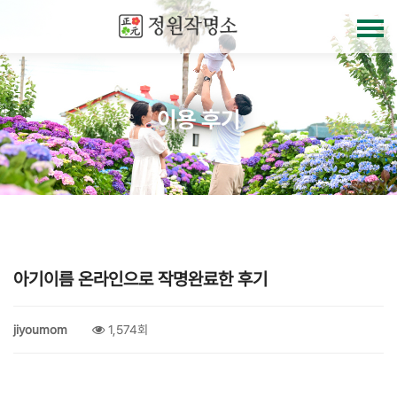
이용 후기
아기이름 온라인으로 작명완료한 후기
jiyoumom
1,574회