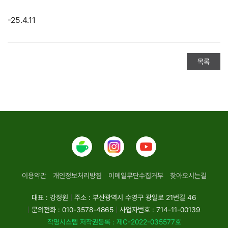
-25.4.11
목록
이용약관
개인정보처리방침
이메일무단수집거부
찾아오시는길
대표 : 강정원
|
주소 : 부산광역시 수영구 광일로 21번길 46
|
문의전화 : 010-3578-4865
|
사업자번호 : 714-11-00139
작명시스템 저작권등록 : 제C-2022-035577호