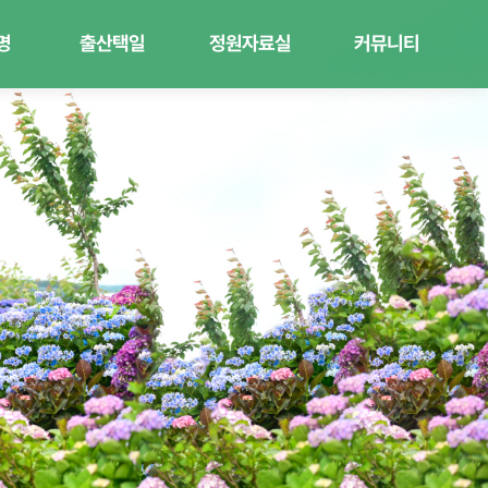
명
출산택일
정원자료실
커뮤니티