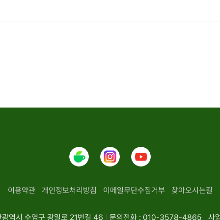
이용약관
개인정보처리방침
이메일무단수집거부
찾아오시는길
산광역시 수영구 광일로 21번길 46
|
문의전화 : 010-3578-4865
|
사업