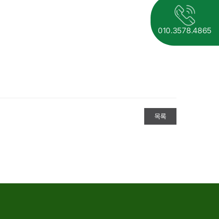
010.3578.4865
목록