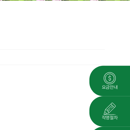
요금안내
작명절차