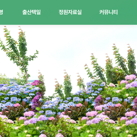
명
출산택일
정원자료실
커뮤니티