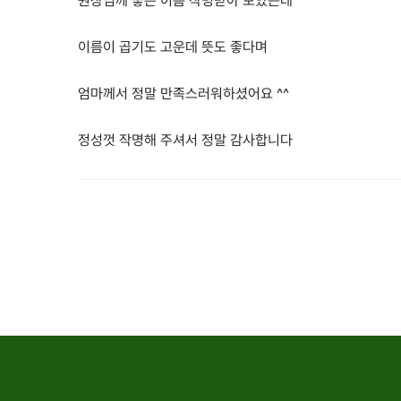
원장님께 좋은 이름 작명받아 보았는데
이름이 곱기도 고운데 뜻도 좋다며
엄마께서 정말 만족스러워하셨어요 ^^
정성껏 작명해 주셔서 정말 감사합니다