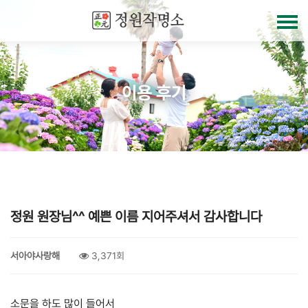
이용 후기
정원 원장님^^ 예쁜 이름 지어주셔서 감사합니다
서아야사랑해
3,371회
소문을 하도 많이 들어서