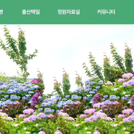
명
출산택일
정원자료실
커뮤니티