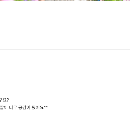
구요?
말이 너무 공감이 됬어요^^
서