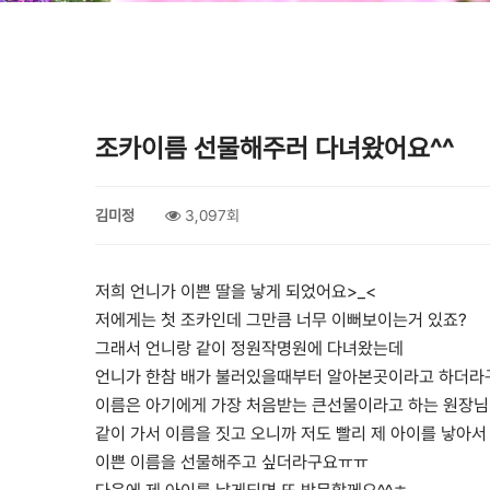
조카이름 선물해주러 다녀왔어요^^
김미정
3,097회
저희 언니가 이쁜 딸을 낳게 되었어요>_<
저에게는 첫 조카인데 그만큼 너무 이뻐보이는거 있죠?
그래서 언니랑 같이 정원작명원에 다녀왔는데
언니가 한참 배가 불러있을때부터 알아본곳이라고 하더라
이름은 아기에게 가장 처음받는 큰선물이라고 하는 원장님
같이 가서 이름을 짓고 오니까 저도 빨리 제 아이를 낳아
이쁜 이름을 선물해주고 싶더라구요ㅠㅠ