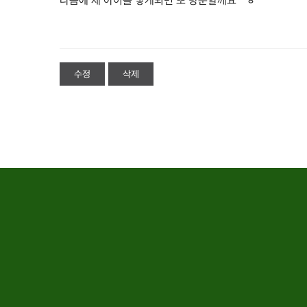
다음에 제 아이를 낳게되면 또 방문할께요^^ㅎ
수정
삭제