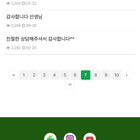
3,309
03-23
감사합니다 선생님
3,299
09-28
친절한 상담해주셔서 감사합니다^^
3,292
09-25
1
2
3
4
5
6
8
9
10
7