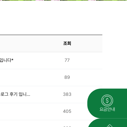
조회
 입니다*
77
89
블로그 후기 입니…
383
요금안내
405