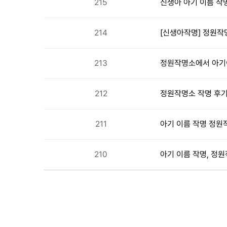
215
신생아 아기 이름 작
214
[신생아작명] 정원작
213
정원작명소에서 아기이
212
정원작명소 작명 후기
211
아기 이름 작명 정원
210
아기 이름 작명, 정
다음
맨끝