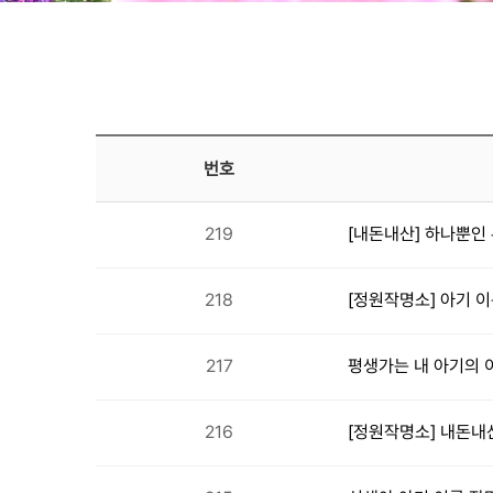
번호
219
[내돈내산] 하나뿐인
218
[정원작명소] 아기 이
217
평생가는 내 아기의 
216
[정원작명소] 내돈내