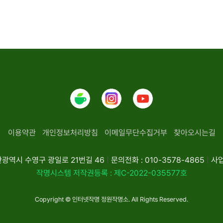
이용약관
개인정보처리방침
이메일무단수집거부
찾아오시는길
산광역시 수영구 광일로 21번길 46
|
문의전화 : 010-3578-4865
|
사업
작명시스템 저작권등록 : 제C-2022-035577호
Copyright © 인터넷작명 정원작명소. All Rights Reserved.