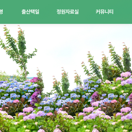
명
출산택일
정원자료실
커뮤니티